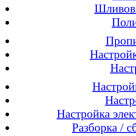
Шливовк
Поли
Пропи
Настройк
Наст
Настрой
Настр
Настройка элек
Разборка / 