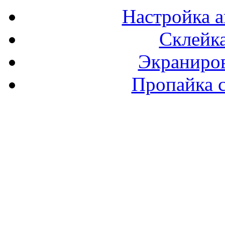
Настройка а
Склейка
Экраниров
Пропайка 