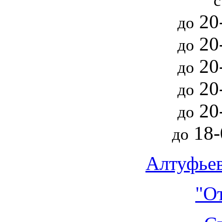
с
20
до
20
до
20
до
20
до
20
до
18
до
Алтуфьев
"О