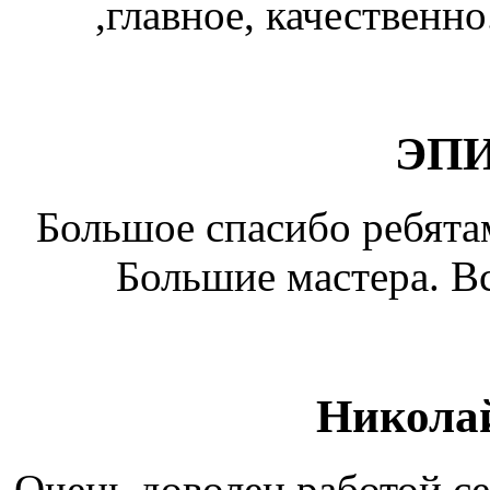
,главное, качественн
ЭП
Большое спасибо ребята
Большие мастера. Вс
Николай
Очень доволен работой се